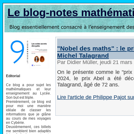
Le blog-notes mathémat
"Nobel des maths" : le pr
Michel Talagrand
Par Didier Müller, jeudi 21 mar
On le présente comme le "prix
Editorial
2024, le prix Abel a été déc
Talagrand, âgé de 72 ans.
Ce blog a pour sujet les
mathématiques et leur
enseignement au Lycée.
Lire l'article de Philippe Pajot 
Son but est triple.
Premièrement, ce blog est
pour moi une manière
idéale de classer les
informations que je glâne
au cours de mes voyages
en Cybérie.
Deuxièmement, ces billets
me semblent bien adaptés