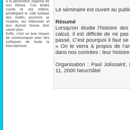
à la génération zapping de
nos élèves. Ces textes
Le séminaire est ouvert au publi
courts et ces vidéos,
privilégiant le côté ludique
des maths, pourront, je
Résumé
l'espère, les intéresser et
leur donner l'envie d'en
Lorsqu'on étudie l’histoire d
savoir plus.
calcul, il est difficile de ne p
Enfin, c'est un bon moyen
de communiquer avec des
passé. C’est pourquoi il faut s
collègues de toute la
» On le verra à propos de l’arr
francophonie.
dans nos contrées : leur histoire
Organisation : Paul Jolissaint,
11, 2000 Neuchâtel