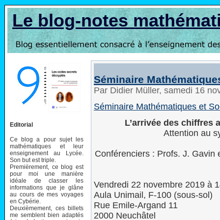
Le blog-notes mathémat
Séminaire Mathématiques
Par Didier Müller, samedi 16 n
Séminaire Mathématiques et So
L’arrivée des chiffres 
Editorial
Attention au s
Ce blog a pour sujet les
mathématiques et leur
Conférenciers : Profs. J. Gavin e
enseignement au Lycée.
Son but est triple.
Premièrement, ce blog est
pour moi une manière
idéale de classer les
Vendredi 22 novembre 2019 à 
informations que je glâne
Aula Unimail, F-100 (sous-sol)
au cours de mes voyages
en Cybérie.
Rue Emile-Argand 11
Deuxièmement, ces billets
2000 Neuchâtel
me semblent bien adaptés