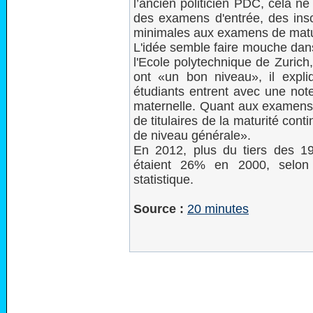
l’ancien politicien PDC, cela n
des examens d'entrée, des insc
minimales aux examens de maturi
L'idée semble faire mouche dans
l'Ecole polytechnique de Zurich
ont «un bon niveau», il expli
étudiants entrent avec une not
maternelle. Quant aux examens d’
de titulaires de la maturité con
de niveau générale».
En 2012, plus du tiers des 19
étaient 26% en 2000, selon l
statistique.
Source :
20 minutes