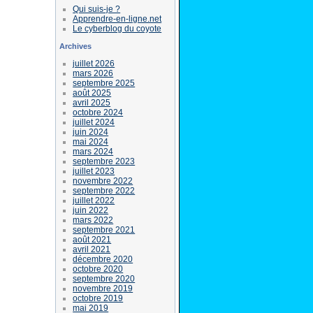
Qui suis-je ?
Apprendre-en-ligne.net
Le cyberblog du coyote
Archives
juillet 2026
mars 2026
septembre 2025
août 2025
avril 2025
octobre 2024
juillet 2024
juin 2024
mai 2024
mars 2024
septembre 2023
juillet 2023
novembre 2022
septembre 2022
juillet 2022
juin 2022
mars 2022
septembre 2021
août 2021
avril 2021
décembre 2020
octobre 2020
septembre 2020
novembre 2019
octobre 2019
mai 2019