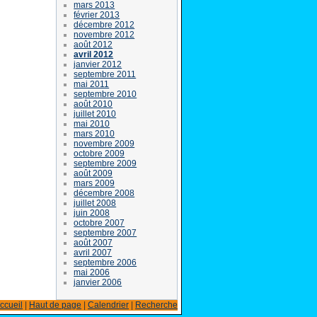
mars 2013
février 2013
décembre 2012
novembre 2012
août 2012
avril 2012
janvier 2012
septembre 2011
mai 2011
septembre 2010
août 2010
juillet 2010
mai 2010
mars 2010
novembre 2009
octobre 2009
septembre 2009
août 2009
mars 2009
décembre 2008
juillet 2008
juin 2008
octobre 2007
septembre 2007
août 2007
avril 2007
septembre 2006
mai 2006
janvier 2006
ccueil
|
Haut de page
|
Calendrier
|
Recherche