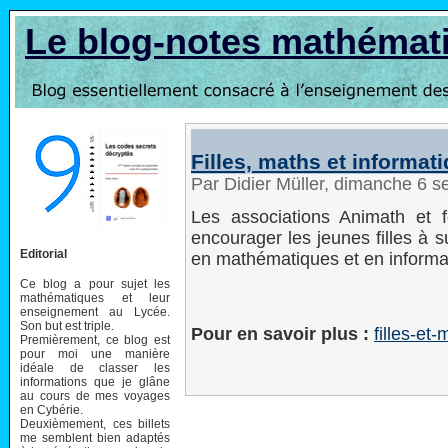
Le blog-notes mathémat
Filles, maths et informat
Par Didier Müller, dimanche 6 
Les associations Animath et 
encourager les jeunes filles à su
Editorial
en mathématiques et en informa
Ce blog a pour sujet les
mathématiques et leur
enseignement au Lycée.
Son but est triple.
Pour en savoir plus :
filles-et-
Premièrement, ce blog est
pour moi une manière
idéale de classer les
informations que je glâne
au cours de mes voyages
en Cybérie.
Deuxièmement, ces billets
me semblent bien adaptés