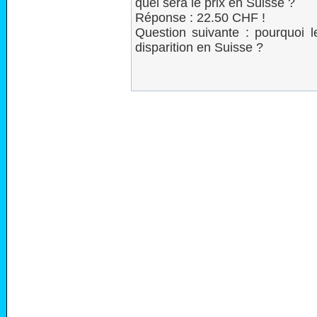
quel sera le prix en Suisse ?
Réponse : 22.50 CHF !
Question suivante : pourquoi l
disparition en Suisse ?