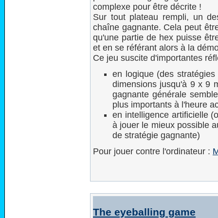
complexe pour être décrite !
Sur tout plateau rempli, un d
chaîne gagnante. Cela peut être
qu'une partie de hex puisse êtr
et en se référant alors à la dém
Ce jeu suscite d'importantes ré
en logique (des stratégie
dimensions jusqu'à 9 x 9 m
gagnante générale semble 
plus importants à l'heure ac
en intelligence artificiell
à jouer le mieux possible 
de stratégie gagnante)
Pour jouer contre l'ordinateur :
M
The eyeballing game