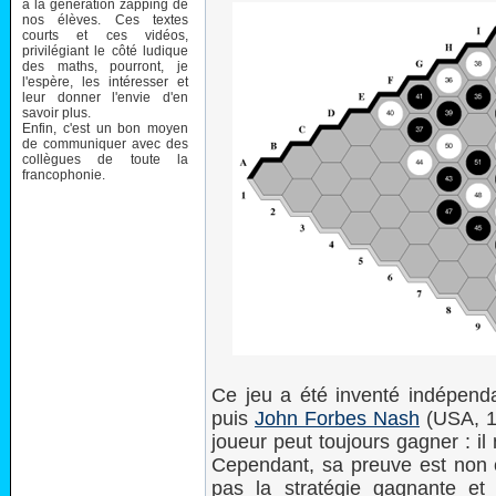
à la génération zapping de
nos élèves. Ces textes
courts et ces vidéos,
privilégiant le côté ludique
des maths, pourront, je
l'espère, les intéresser et
leur donner l'envie d'en
savoir plus.
Enfin, c'est un bon moyen
de communiquer avec des
collègues de toute la
francophonie.
Ce jeu a été inventé indépen
puis
John Forbes Nash
(USA, 1
joueur peut toujours gagner : il 
Cependant, sa preuve est non co
pas la stratégie gagnante et