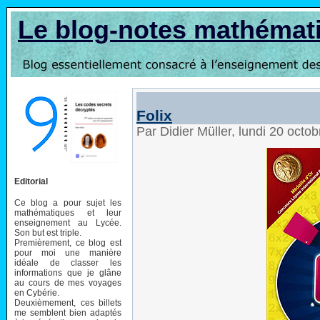
Le blog-notes mathémat
Folix
Par Didier Müller, lundi 20 oct
Editorial
Ce blog a pour sujet les
mathématiques et leur
enseignement au Lycée.
Son but est triple.
Premièrement, ce blog est
pour moi une manière
idéale de classer les
informations que je glâne
au cours de mes voyages
en Cybérie.
Deuxièmement, ces billets
me semblent bien adaptés