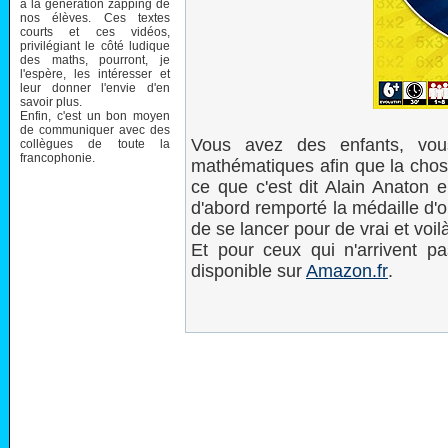
à la génération zapping de
nos élèves. Ces textes
courts et ces vidéos,
privilégiant le côté ludique
des maths, pourront, je
l'espère, les intéresser et
leur donner l'envie d'en
savoir plus.
Enfin, c'est un bon moyen
de communiquer avec des
Vous avez des enfants, vous
collègues de toute la
francophonie.
mathématiques afin que la chose
ce que c'est dit Alain Anaton e
d'abord remporté la médaille d'
de se lancer pour de vrai et voil
Et pour ceux qui n'arrivent pa
disponible sur
Amazon.fr
.