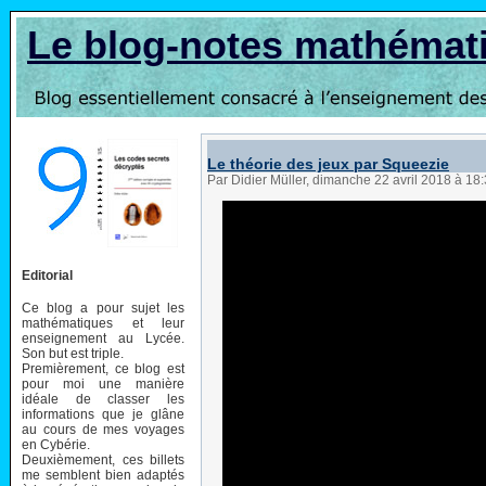
Le blog-notes mathémat
Le théorie des jeux par Squeezie
Par Didier Müller, dimanche 22 avril 2018 à 18
Editorial
Ce blog a pour sujet les
mathématiques et leur
enseignement au Lycée.
Son but est triple.
Premièrement, ce blog est
pour moi une manière
idéale de classer les
informations que je glâne
au cours de mes voyages
en Cybérie.
Deuxièmement, ces billets
me semblent bien adaptés