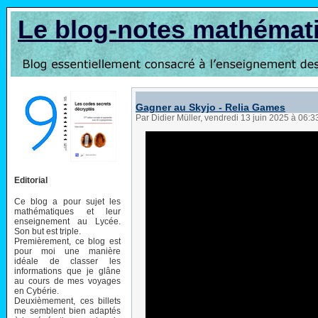
Le blog-notes mathémat
Gagner au Skyjo - Relia Games
Par Didier Müller, vendredi 13 juin 2025 à 06:
Editorial
Ce blog a pour sujet les
mathématiques et leur
enseignement au Lycée.
Son but est triple.
Premièrement, ce blog est
pour moi une manière
idéale de classer les
informations que je glâne
au cours de mes voyages
en Cybérie.
Deuxièmement, ces billets
me semblent bien adaptés