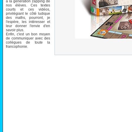
à la génération zapping de
nos élèves. Ces textes
courts et ces vidéos,
privilégiant le côté ludique
des maths, pourront, je
l'espère, les intéresser et
leur donner l'envie d'en
savoir plus.
Enfin, c'est un bon moyen
de communiquer avec des
collègues de toute la
francophonie.