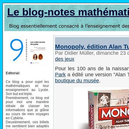
Le blog-notes mathémat
Monopoly, édition Alan T
Par Didier Müller, dimanche 2
des jeux
Pour les 100 ans de la naissan
Editorial
Park
a édité une version "Alan T
boutique du musée
.
Ce blog a pour sujet les
mathématiques et leur
enseignement au Lycée.
Son but est triple.
Premièrement, ce blog est
pour moi une manière
idéale de classer les
informations que je glâne
au cours de mes voyages
en Cybérie.
Deuxièmement, ces billets
me semblent bien adaptés