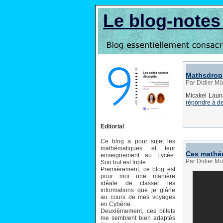
Le blog-note
Mathsdrop
Par Didier Mü
Micakel Lau
répondre à de
Editorial
Ce blog a pour sujet les
mathématiques et leur
Ces mathéma
enseignement au Lycée.
Par Didier Mü
Son but est triple.
Premièrement, ce blog est
pour moi une manière
idéale de classer les
informations que je glâne
au cours de mes voyages
en Cybérie.
Deuxièmement, ces billets
me semblent bien adaptés