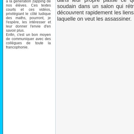
dans leur propre passé ce qui
à la génération zapping de
nos élèves. Ces textes
soudain dans un salon qui rétré
courts et ces vidéos,
découvrent rapidement les liens 
privilégiant le côté ludique
des maths, pourront, je
laquelle on veut les assassiner.
l'espère, les intéresser et
leur donner l'envie d'en
savoir plus.
Enfin, c'est un bon moyen
de communiquer avec des
collègues de toute la
francophonie.