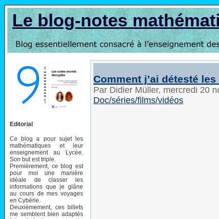
Le blog-notes mathémat
Comment j’ai détesté les
Par Didier Müller, mercredi 20
Doc/séries/films/vidéos
Editorial
Ce blog a pour sujet les
mathématiques et leur
enseignement au Lycée.
Son but est triple.
Premièrement, ce blog est
pour moi une manière
idéale de classer les
informations que je glâne
au cours de mes voyages
en Cybérie.
Deuxièmement, ces billets
me semblent bien adaptés