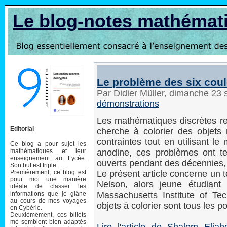
Le blog-notes mathémat
Le problème des six cou
Par Didier Müller, dimanche 23
démonstrations
Les mathématiques discrètes re
Editorial
cherche à colorier des objets 
contraintes tout en utilisant l
Ce blog a pour sujet les
mathématiques et leur
anodine, ces problèmes ont ten
enseignement au Lycée.
ouverts pendant des décennies,
Son but est triple.
Premièrement, ce blog est
Le présent article concerne un 
pour moi une manière
Nelson, alors jeune étudian
idéale de classer les
informations que je glâne
Massachusetts Institute of Te
au cours de mes voyages
objets à colorier sont tous les po
en Cybérie.
Deuxièmement, ces billets
me semblent bien adaptés