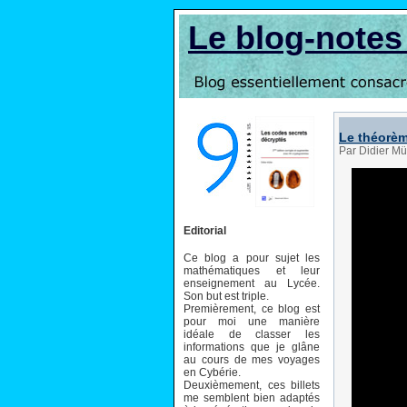
Le blog-note
Le théorèm
Par Didier Mü
Editorial
Ce blog a pour sujet les
mathématiques et leur
enseignement au Lycée.
Son but est triple.
Premièrement, ce blog est
pour moi une manière
idéale de classer les
informations que je glâne
au cours de mes voyages
en Cybérie.
Deuxièmement, ces billets
me semblent bien adaptés