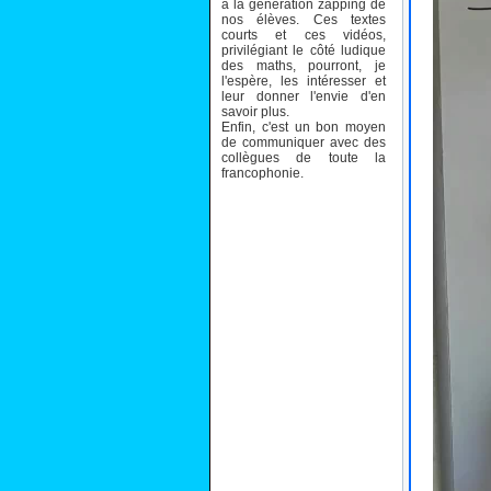
à la génération zapping de
nos élèves. Ces textes
courts et ces vidéos,
privilégiant le côté ludique
des maths, pourront, je
l'espère, les intéresser et
leur donner l'envie d'en
savoir plus.
Enfin, c'est un bon moyen
de communiquer avec des
collègues de toute la
francophonie.