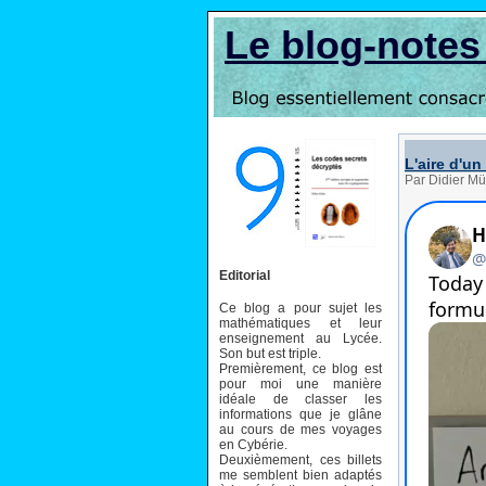
Le blog-note
L'aire d'un
Par Didier Mü
Editorial
Ce blog a pour sujet les
mathématiques et leur
enseignement au Lycée.
Son but est triple.
Premièrement, ce blog est
pour moi une manière
idéale de classer les
informations que je glâne
au cours de mes voyages
en Cybérie.
Deuxièmement, ces billets
me semblent bien adaptés