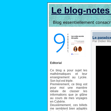
Le blog-note
Le paradox
Par Didier Mü
Editorial
Ce blog a pour sujet les
mathématiques et leur
enseignement au Lycée.
Son but est triple.
Premièrement, ce blog est
pour moi une manière
idéale de classer les
informations que je glâne
au cours de mes voyages
en Cybérie.
Deuxièmement, ces billets
me semblent bien adaptés