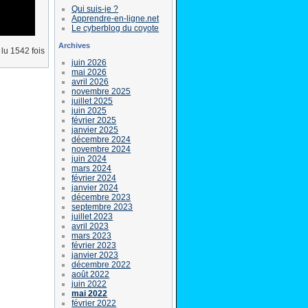
Qui suis-je ?
Apprendre-en-ligne.net
Le cyberblog du coyote
Archives
lu 1542 fois
juin 2026
mai 2026
avril 2026
novembre 2025
juillet 2025
juin 2025
février 2025
janvier 2025
décembre 2024
novembre 2024
juin 2024
mars 2024
février 2024
janvier 2024
décembre 2023
septembre 2023
juillet 2023
avril 2023
mars 2023
février 2023
janvier 2023
décembre 2022
août 2022
juin 2022
mai 2022
février 2022