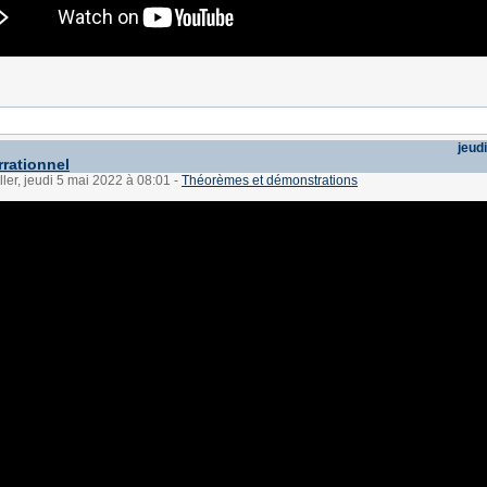
jeud
irrationnel
ller, jeudi 5 mai 2022 à 08:01
-
Théorèmes et démonstrations