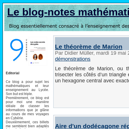
Le blog-notes mathémat
Le théorème de Marion
Par Didier Müller, mardi 19 mai
démonstrations
Le théorème de Marion, ou 
Editorial
trisecter les côtés d’un triangl
un hexagone central avec exactem
Ce blog a pour sujet les
mathématiques et leur
enseignement au Lycée.
Son but est triple.
Premièrement, ce blog est
pour moi une manière
idéale de classer les
informations que je glâne
au cours de mes voyages
en Cybérie.
Deuxièmement, ces billets
Aire d'un dodécagone rég
me semblent bien adaptés