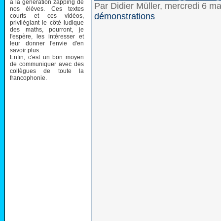
à la génération zapping de
Par Didier Müller, mercredi 6 m
nos élèves. Ces textes
démonstrations
courts et ces vidéos,
privilégiant le côté ludique
des maths, pourront, je
l'espère, les intéresser et
leur donner l'envie d'en
savoir plus.
Enfin, c'est un bon moyen
de communiquer avec des
collègues de toute la
francophonie.