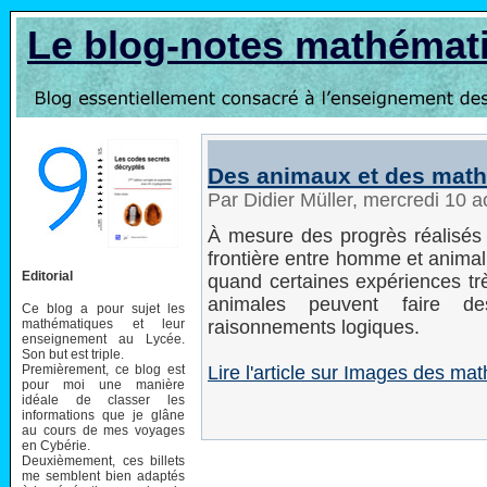
Le blog-notes mathémat
Des animaux et des mat
Par Didier Müller, mercredi 10 
À mesure des progrès réalisés 
frontière entre homme et animal 
Editorial
quand certaines expériences t
animales peuvent faire d
Ce blog a pour sujet les
mathématiques et leur
raisonnements logiques.
enseignement au Lycée.
Son but est triple.
Premièrement, ce blog est
Lire l'article sur Images des m
pour moi une manière
idéale de classer les
informations que je glâne
au cours de mes voyages
en Cybérie.
Deuxièmement, ces billets
me semblent bien adaptés