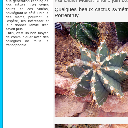
Par Didier Müller, lundi 3 juin 
à la génération zapping de
nos élèves. Ces textes
Quelques beaux cactus symétri
courts et ces vidéos,
privilégiant le côté ludique
Porrentruy.
des maths, pourront, je
l'espère, les intéresser et
leur donner l'envie d'en
savoir plus.
Enfin, c'est un bon moyen
de communiquer avec des
collègues de toute la
francophonie.