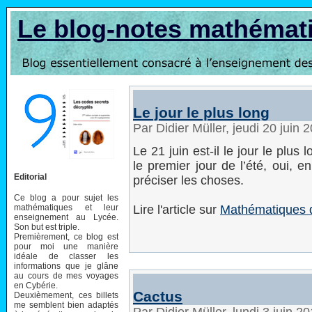
Le blog-notes mathémat
Le jour le plus long
Par Didier Müller, jeudi 20 juin
Le 21 juin est-il le jour le plus 
le premier jour de l’été, oui, 
Editorial
préciser les choses.
Ce blog a pour sujet les
mathématiques et leur
Lire l'article sur
Mathématiques d
enseignement au Lycée.
Son but est triple.
Premièrement, ce blog est
pour moi une manière
idéale de classer les
informations que je glâne
au cours de mes voyages
en Cybérie.
Cactus
Deuxièmement, ces billets
me semblent bien adaptés