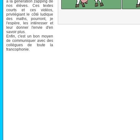
à la génération zapping de
nos élèves. Ces textes
courts et ces vidéos,
privilégiant le côté ludique
des maths, pourront, je
l'espère, les intéresser et
leur donner l'envie d'en
savoir plus.
Enfin, c'est un bon moyen
de communiquer avec des
collègues de toute la
francophonie.