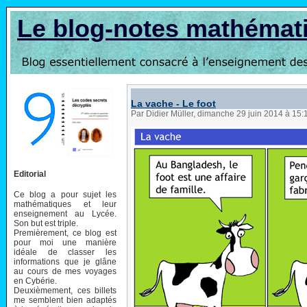
Le blog-notes mathémat
La vache - Le foot
Par Didier Müller, dimanche 29 juin 2014 à 15
Editorial
Ce blog a pour sujet les
mathématiques et leur
enseignement au Lycée.
Son but est triple.
Premièrement, ce blog est
pour moi une manière
idéale de classer les
informations que je glâne
au cours de mes voyages
en Cybérie.
Deuxièmement, ces billets
me semblent bien adaptés