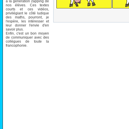
à la génération zapping de
nos élèves. Ces textes
courts et ces vidéos,
privilégiant le côté ludique
des maths, pourront, je
l'espère, les intéresser et
leur donner l'envie d'en
savoir plus.
Enfin, c'est un bon moyen
de communiquer avec des
collègues de toute la
francophonie.