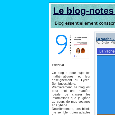
Le blog-note
La vache -
Par Didier Mü
Editorial
Ce blog a pour sujet les
mathématiques et leur
enseignement au Lycée.
Son but est triple.
Premièrement, ce blog est
pour moi une manière
idéale de classer les
informations que je glâne
au cours de mes voyages
en Cybérie.
Deuxièmement, ces billets
me semblent bien adaptés