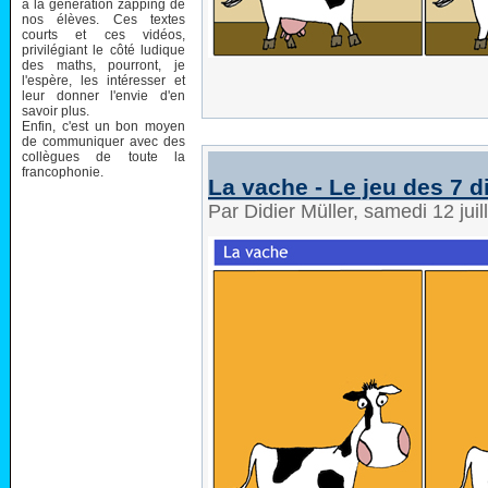
à la génération zapping de
nos élèves. Ces textes
courts et ces vidéos,
privilégiant le côté ludique
des maths, pourront, je
l'espère, les intéresser et
leur donner l'envie d'en
savoir plus.
Enfin, c'est un bon moyen
de communiquer avec des
collègues de toute la
francophonie.
La vache - Le jeu des 7 d
Par Didier Müller, samedi 12 jui