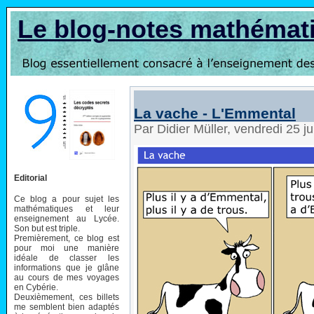
Le blog-notes mathémat
La vache - L'Emmental
Par Didier Müller, vendredi 25 j
Editorial
Ce blog a pour sujet les
mathématiques et leur
enseignement au Lycée.
Son but est triple.
Premièrement, ce blog est
pour moi une manière
idéale de classer les
informations que je glâne
au cours de mes voyages
en Cybérie.
Deuxièmement, ces billets
me semblent bien adaptés