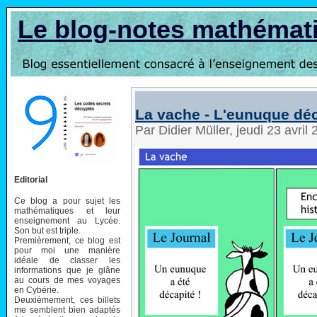
Le blog-notes mathémat
La vache - L'eunuque dé
Par Didier Müller, jeudi 23 avri
Editorial
Ce blog a pour sujet les
mathématiques et leur
enseignement au Lycée.
Son but est triple.
Premièrement, ce blog est
pour moi une manière
idéale de classer les
informations que je glâne
au cours de mes voyages
en Cybérie.
Deuxièmement, ces billets
me semblent bien adaptés