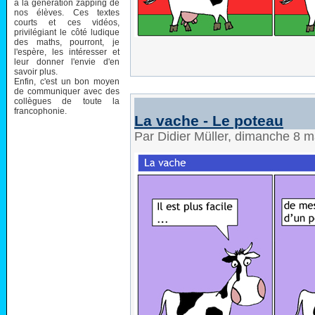
à la génération zapping de
nos élèves. Ces textes
courts et ces vidéos,
privilégiant le côté ludique
des maths, pourront, je
l'espère, les intéresser et
leur donner l'envie d'en
savoir plus.
Enfin, c'est un bon moyen
de communiquer avec des
collègues de toute la
francophonie.
La vache - Le poteau
Par Didier Müller, dimanche 8 