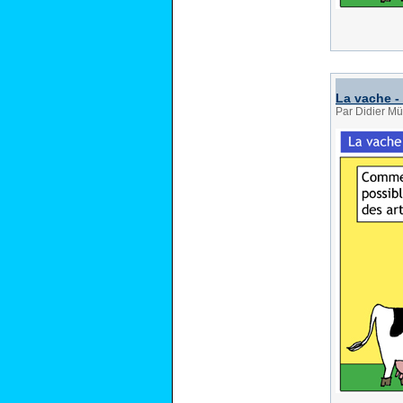
La vache -
Par Didier Mü