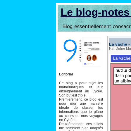
Le blog-note
La vache -
Par Didier Mü
Editorial
Ce blog a pour sujet les
mathématiques et leur
enseignement au Lycée.
Son but est triple.
Premièrement, ce blog est
pour moi une manière
idéale de classer les
informations que je glâne
au cours de mes voyages
en Cybérie.
Deuxièmement, ces billets
me semblent bien adaptés