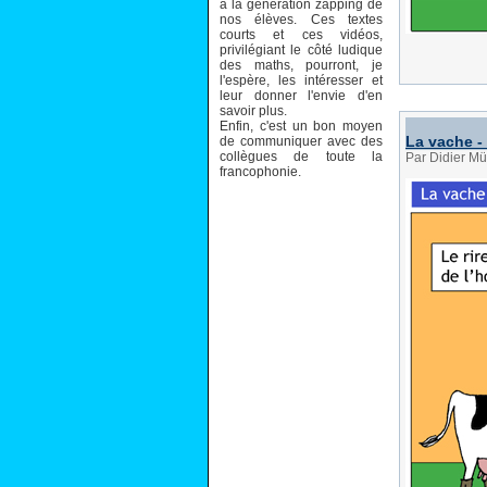
à la génération zapping de
nos élèves. Ces textes
courts et ces vidéos,
privilégiant le côté ludique
des maths, pourront, je
l'espère, les intéresser et
leur donner l'envie d'en
savoir plus.
Enfin, c'est un bon moyen
La vache - 
de communiquer avec des
collègues de toute la
Par Didier Mü
francophonie.