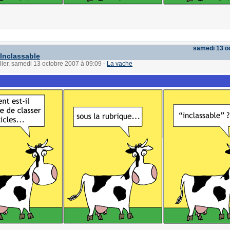
samedi 13 o
 Inclassable
ller, samedi 13 octobre 2007 à 09:09
-
La vache