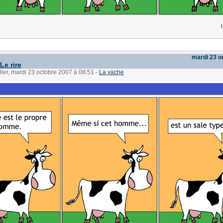
mardi 23 o
Le rire
ller, mardi 23 octobre 2007 à 08:51
-
La vache