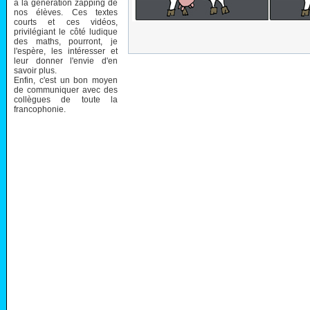
à la génération zapping de
nos élèves. Ces textes
courts et ces vidéos,
privilégiant le côté ludique
des maths, pourront, je
l'espère, les intéresser et
leur donner l'envie d'en
savoir plus.
Enfin, c'est un bon moyen
de communiquer avec des
collègues de toute la
francophonie.