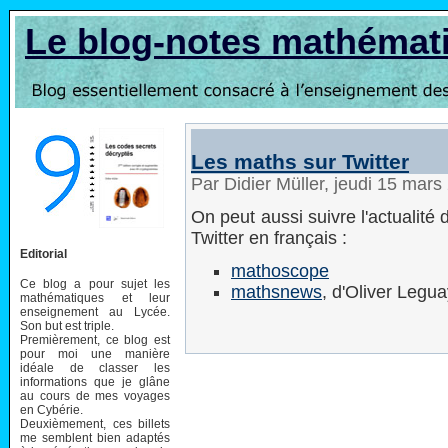
Le blog-notes mathémat
Les maths sur Twitter
Par Didier Müller, jeudi 15 mar
On peut aussi suivre l'actualité
Twitter en français :
Editorial
mathoscope
Ce blog a pour sujet les
mathsnews
, d'Oliver Legu
mathématiques et leur
enseignement au Lycée.
Son but est triple.
Premièrement, ce blog est
pour moi une manière
idéale de classer les
informations que je glâne
au cours de mes voyages
en Cybérie.
Deuxièmement, ces billets
me semblent bien adaptés