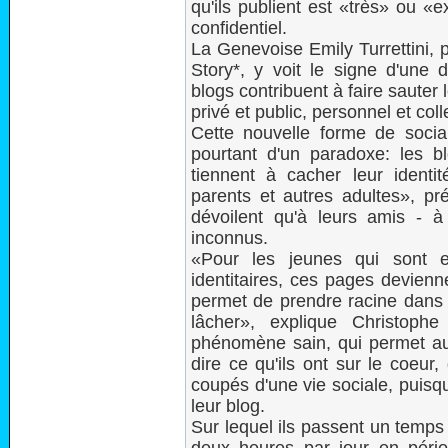
qu'ils publient est «très» ou «
confidentiel.
La Genevoise Emily Turrettini, 
Story*, y voit le signe d'une d
blogs contribuent à faire sauter
privé et public, personnel et colle
Cette nouvelle forme de sociab
pourtant d'un paradoxe: les 
tiennent à cacher leur identit
parents et autres adultes», pré
dévoilent qu'à leurs amis - à
inconnus.
«Pour les jeunes qui sont e
identitaires, ces pages devienn
permet de prendre racine dans 
lâcher», explique Christophe G
phénomène sain, qui permet aux
dire ce qu'ils ont sur le coeur
coupés d'une vie sociale, puisqu
leur blog.
Sur lequel ils passent un temps