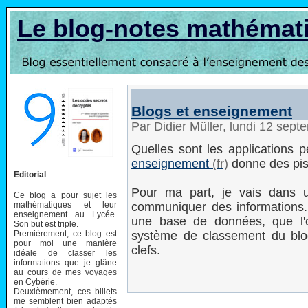
Le blog-notes mathémat
Blogs et enseignement
Par Didier Müller, lundi 12 sep
Quelles sont les applications 
enseignement
donne des pis
Editorial
Pour ma part, je vais dans u
Ce blog a pour sujet les
mathématiques et leur
communiquer des informations. 
enseignement au Lycée.
une base de données, que l'
Son but est triple.
Premièrement, ce blog est
système de classement du blo
pour moi une manière
clefs.
idéale de classer les
informations que je glâne
au cours de mes voyages
en Cybérie.
Deuxièmement, ces billets
me semblent bien adaptés