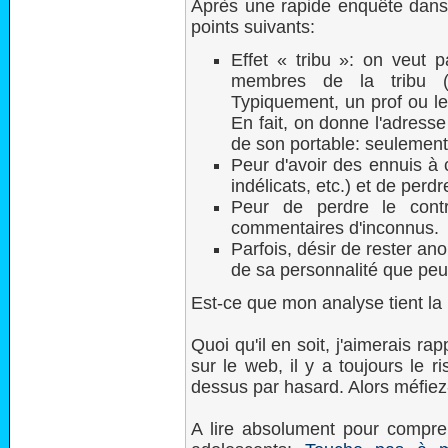
Après une rapide enquête dans 
points suivants:
Effet « tribu »: on veut
membres de la tribu (ph
Typiquement, un prof ou le
En fait, on donne l'adres
de son portable: seulement
Peur d'avoir des ennuis à
indélicats, etc.) et de perdr
Peur de perdre le cont
commentaires d'inconnus.
Parfois, désir de rester a
de sa personnalité que pe
Est-ce que mon analyse tient la
Quoi qu'il en soit, j'aimerais r
sur le web, il y a toujours le 
dessus par hasard. Alors méfiez
A lire absolument pour compr