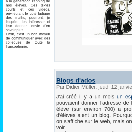
à la génération zapping de
nos élèves. Ces textes
courts et ces vidéos,
privilégiant le côté ludique
des maths, pourront, je
l'espère, les intéresser et
leur donner l'envie d'en
savoir plus.
Enfin, c'est un bon moyen
de communiquer avec des
collègues de toute la
francophonie.
Blogs d'ados
Par Didier Müller, jeudi 12 janv
J'ai créé il y a un mois
un es
pouvaient donner l'adresse de 
élève (sur environ 700) a pr
d'élèves aient un blog. Pourqu
on s'affiche sur le web, mais o
voir...