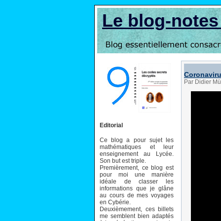
Le blog-note
Coronavirus
Par Didier Mül
Editorial
Ce blog a pour sujet les
mathématiques et leur
enseignement au Lycée.
Son but est triple.
Premièrement, ce blog est
pour moi une manière
idéale de classer les
informations que je glâne
au cours de mes voyages
en Cybérie.
Deuxièmement, ces billets
me semblent bien adaptés