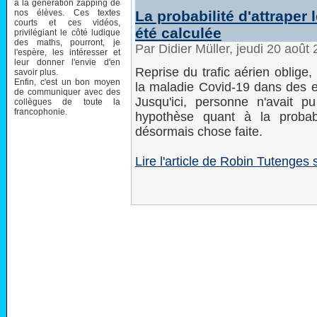
à la génération zapping de
nos élèves. Ces textes
La probabilité d'attraper
courts et ces vidéos,
été calculée
privilégiant le côté ludique
des maths, pourront, je
Par Didier Müller, jeudi 20 août
l'espère, les intéresser et
leur donner l'envie d'en
Reprise du trafic aérien oblige
savoir plus.
Enfin, c'est un bon moyen
la maladie Covid-19 dans des e
de communiquer avec des
Jusqu'ici, personne n'avait 
collègues de toute la
francophonie.
hypothèse quant à la probabil
désormais chose faite.
Lire l'article de Robin Tutenges s