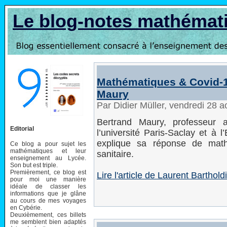
Le blog-notes mathémat
Mathématiques & Covid-1
Maury
Par Didier Müller, vendredi 28 
Bertrand Maury, professeur
Editorial
l’université Paris-Saclay et à 
explique sa réponse de math
Ce blog a pour sujet les
mathématiques et leur
sanitaire.
enseignement au Lycée.
Son but est triple.
Premièrement, ce blog est
Lire l'article de Laurent Bartho
pour moi une manière
idéale de classer les
informations que je glâne
au cours de mes voyages
en Cybérie.
Deuxièmement, ces billets
me semblent bien adaptés