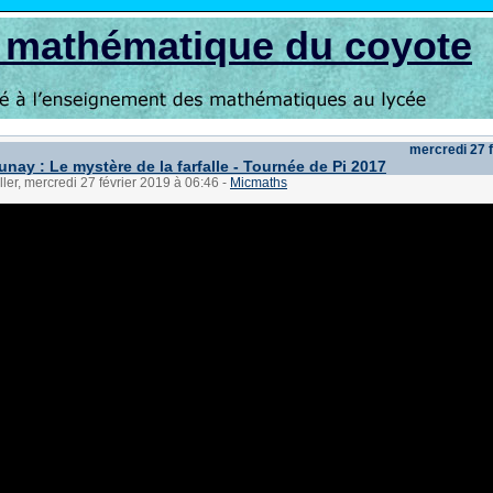
s mathématique du coyote
mercredi 27 
nay : Le mystère de la farfalle - Tournée de Pi 2017
ller, mercredi 27 février 2019 à 06:46
-
Micmaths