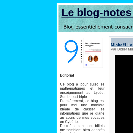
Le blog-note
Mickaël Lau
Par Didier Mü
Editorial
Ce blog a pour sujet les
mathématiques et leur
enseignement au Lycée.
Son but est triple.
Premièrement, ce blog est
pour moi une manière
idéale de classer les
informations que je glâne
au cours de mes voyages
en Cybérie.
Deuxièmement, ces billets
me semblent bien adaptés