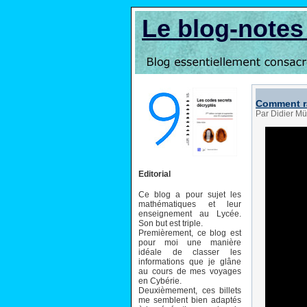
Le blog-note
Comment ra
Par Didier Mü
Editorial
Ce blog a pour sujet les
mathématiques et leur
enseignement au Lycée.
Son but est triple.
Premièrement, ce blog est
pour moi une manière
idéale de classer les
informations que je glâne
au cours de mes voyages
en Cybérie.
Deuxièmement, ces billets
me semblent bien adaptés