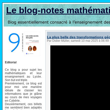
Le blog-notes mathémat
La plus belle des transformations g
Par Didier Müller, samedi 10 mai 2025 à 06:49
Editorial
Ce blog a pour sujet les
mathématiques et leur
enseignement au Lycée.
Son but est triple.
Premièrement, ce blog est
pour moi une manière
idéale de classer les
informations que je glâne
au cours de mes voyages
en Cybérie.
Deuxièmement, ces billets
me semblent bien adaptés