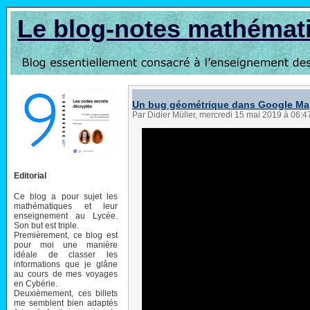
Le blog-notes mathémat
Un bug géométrique dans Google Ma
Par Didier Müller, mercredi 15 mai 2019 à 06:
Editorial
Ce blog a pour sujet les
mathématiques et leur
enseignement au Lycée.
Son but est triple.
Premièrement, ce blog est
pour moi une manière
idéale de classer les
informations que je glâne
au cours de mes voyages
en Cybérie.
Deuxièmement, ces billets
me semblent bien adaptés