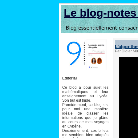
Le blog-note
L'algorithm
Par Didier Mü
Editorial
Ce blog a pour sujet les
mathématiques et leur
enseignement au Lycée.
Son but est triple.
Premièrement, ce blog est
pour moi une manière
idéale de classer les
informations que je glâne
au cours de mes voyages
en Cybérie.
Deuxièmement, ces billets
me semblent bien adaptés