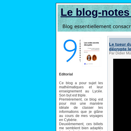
Le blog-note
Le tueur du
décrypte l
Par Didier Mü
Editorial
Ce blog a pour sujet les
mathématiques et leur
enseignement au Lycée.
Son but est triple.
Premièrement, ce blog est
pour moi une manière
idéale de classer les
informations que je glâne
au cours de mes voyages
en Cybérie.
Deuxièmement, ces billets
me semblent bien adaptés