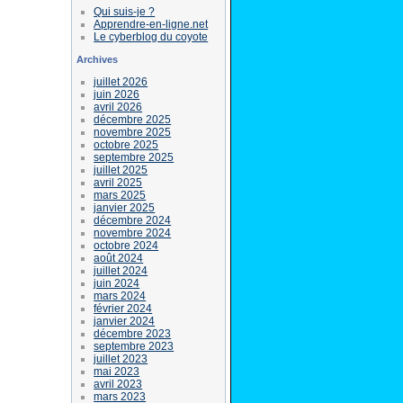
Qui suis-je ?
Apprendre-en-ligne.net
Le cyberblog du coyote
Archives
juillet 2026
juin 2026
avril 2026
décembre 2025
novembre 2025
octobre 2025
septembre 2025
juillet 2025
avril 2025
mars 2025
janvier 2025
décembre 2024
novembre 2024
octobre 2024
août 2024
juillet 2024
juin 2024
mars 2024
février 2024
janvier 2024
décembre 2023
septembre 2023
juillet 2023
mai 2023
avril 2023
mars 2023