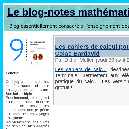
Le blog-notes mathémat
Les cahiers de calcul pou
Colas Bardavid
Par Didier Müller, jeudi 30 avri
Les cahiers de calcul
, destin
Editorial
Terminale, permettent aux él
pratique du calcul. Les version
Ce blog a pour sujet les
mathématiques et leur
gratuit !
enseignement au Lycée.
Son but est triple.
Premièrement, ce blog est
pour moi une manière
idéale de classer les
informations que je glâne
au cours de mes voyages
en Cybérie.
Deuxièmement, ces billets
me semblent bien adaptés