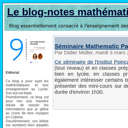
Le blog-notes mathémat
Séminaire Mathematic Pa
Par Didier Müller, mardi 3 mars
Ce séminaire de l'Institut Poinc
(tout niveau) et en classes pré
Editorial
bien en lycée, en classes pré
également intéresser certains 
Ce blog a pour sujet les
mathématiques et leur
présenter des mini-cours sur d
enseignement au Lycée.
durée d'environ 1h30.
Son but est triple.
Premièrement, ce blog est
pour moi une manière
idéale de classer les
informations que je glâne
au cours de mes voyages
en Cybérie.
Deuxièmement, ces billets
me semblent bien adaptés