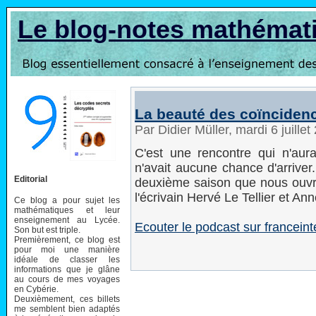
Le blog-notes mathémat
La beauté des coïnciden
Par Didier Müller, mardi 6 juille
C'est une rencontre qui n'aur
n'avait aucune chance d'arriver
Editorial
deuxième saison que nous ouvr
l'écrivain Hervé Le Tellier et An
Ce blog a pour sujet les
mathématiques et leur
enseignement au Lycée.
Ecouter le podcast sur franceinte
Son but est triple.
Premièrement, ce blog est
pour moi une manière
idéale de classer les
informations que je glâne
au cours de mes voyages
en Cybérie.
Deuxièmement, ces billets
me semblent bien adaptés