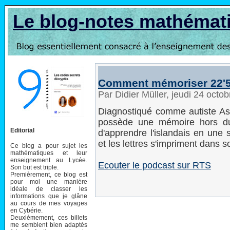
Le blog-notes mathémat
Comment mémoriser 22'5
Par Didier Müller, jeudi 24 oct
Diagnostiqué comme autiste Asp
possède une mémoire hors d
Editorial
d'apprendre l'islandais en une 
et les lettres s'impriment dans 
Ce blog a pour sujet les
mathématiques et leur
enseignement au Lycée.
Ecouter le podcast sur RTS
Son but est triple.
Premièrement, ce blog est
pour moi une manière
idéale de classer les
informations que je glâne
au cours de mes voyages
en Cybérie.
Deuxièmement, ces billets
me semblent bien adaptés