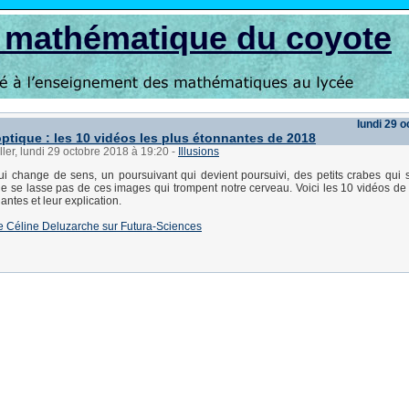
s mathématique du coyote
lundi 29 
optique : les 10 vidéos les plus étonnantes de 2018
ller, lundi 29 octobre 2018 à 19:20
-
Illusions
i change de sens, un poursuivant qui devient poursuivi, des petits crabes qui 
ne se lasse pas de ces images qui trompent notre cerveau. Voici les 10 vidéos de
antes et leur explication.
e de Céline Deluzarche sur Futura-Sciences