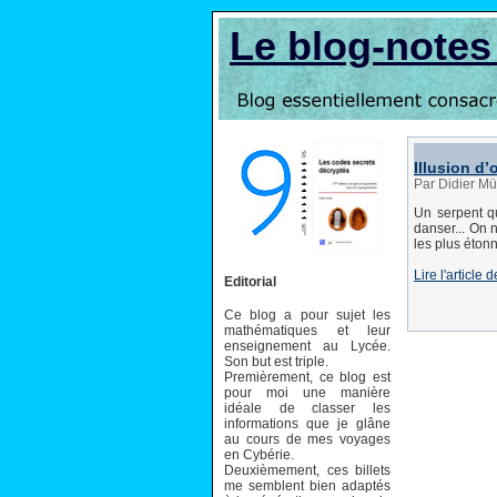
Le blog-note
Illusion d’
Par Didier Mü
Un serpent qu
danser... On 
les plus étonn
Lire l'articl
Editorial
Ce blog a pour sujet les
mathématiques et leur
enseignement au Lycée.
Son but est triple.
Premièrement, ce blog est
pour moi une manière
idéale de classer les
informations que je glâne
au cours de mes voyages
en Cybérie.
Deuxièmement, ces billets
me semblent bien adaptés