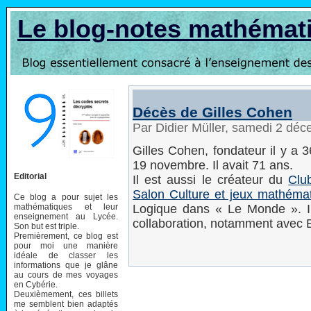
Le blog-notes mathémat
Décès de Gilles Cohen
Par Didier Müller, samedi 2 dé
Gilles Cohen, fondateur il y a 
19 novembre. Il avait 71 ans.
Editorial
Il est aussi le créateur du
Clu
Salon Culture et jeux mathéma
Ce blog a pour sujet les
mathématiques et leur
Logique dans « Le Monde ». Il
enseignement au Lycée.
collaboration, notamment avec E
Son but est triple.
Premièrement, ce blog est
pour moi une manière
idéale de classer les
informations que je glâne
au cours de mes voyages
en Cybérie.
Deuxièmement, ces billets
me semblent bien adaptés