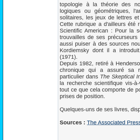
topologie à la théorie des 
logiques ou géométriques, l
solitaires, les jeux de lettres 
Cette rubrique a d'ailleurs été 
Scientific American : Pour la s
trouvailles de ses précurseu
aussi puiser à des sources nou
Kordiemsky dont il a introdui
(1971).
Depuis 1982, retiré à Henderson
chronique qui a assuré sa 
particulier dans
The Skeptical I
la recherche scientifique vis
tout ce que cela comporte de po
prises de position.
Quelques-uns de ses livres, dis
Sources :
The Associated Pres