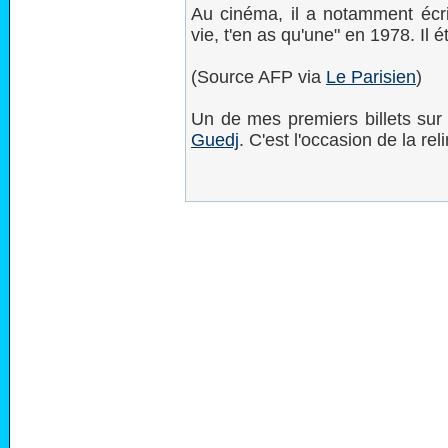
Au cinéma, il a notamment écrit
vie, t'en as qu'une" en 1978. Il ét
(Source AFP via
Le Parisien
)
Un de mes premiers billets sur
Guedj
. C'est l'occasion de la reli