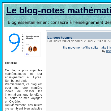
Le blog-notes mathémat
La roue tourne
Par Didier Müller, vendredi 26 mai 2023 à 06:
the movement of the splits make this
by
u/l
Editorial
Ce blog a pour sujet les
mathématiques et leur
enseignement au Lycée.
Son but est triple.
Premièrement, ce blog est
pour moi une manière
idéale de classer les
informations que je glâne
au cours de mes voyages
en Cybérie.
Deuxièmement, ces billets
me semblent bien adaptés